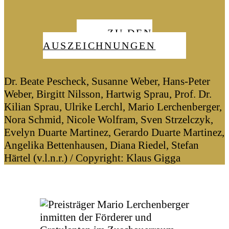
ZU DEN
AUSZEICHNUNGEN
Dr. Beate Pescheck, Susanne Weber, Hans-Peter
Weber, Birgitt Nilsson, Hartwig Sprau, Prof. Dr.
Kilian Sprau, Ulrike Lerchl, Mario Lerchenberger,
Nora Schmid, Nicole Wolfram, Sven Strzelczyk,
Evelyn Duarte Martinez, Gerardo Duarte Martinez,
Angelika Bettenhausen, Diana Riedel, Stefan
Härtel (v.l.n.r.) / Copyright: Klaus Gigga