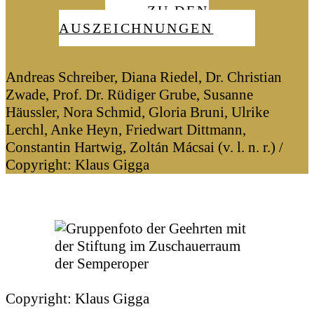
ZU DEN
AUSZEICHNUNGEN
Andreas Schreiber, Diana Riedel, Dr. Christian
Zwade, Prof. Dr. Rüdiger Grube, Susanne
Häussler, Nora Schmid, Gloria Bruni, Ulrike
Lerchl, Anke Heyn, Friedwart Dittmann,
Constantin Hartwig, Zoltán Mácsai (v. l. n. r.) /
Copyright: Klaus Gigga
Copyright: Klaus Gigga