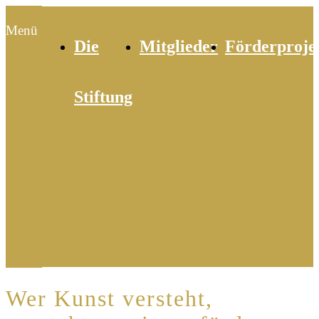
Menü
Die
Mitglieder
Förderproje
Stiftung
Wer Kunst versteht,