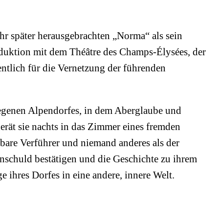
hr später herausgebrachten „Norma“ als sein
duktion mit dem Théâtre des Champs-Élysées, der
ntlich für die Vernetzung der führenden
elegenen Alpendorfes, in dem Aberglaube und
rät sie nachts in das Zimmer eines fremden
bare Verführer und niemand anderes als der
schuld bestätigen und die Geschichte zu ihrem
 ihres Dorfes in eine andere, innere Welt.