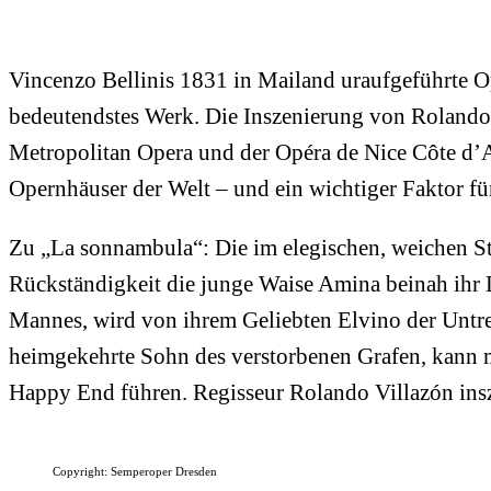
Vincenzo Bellinis 1831 in Mailand uraufgeführte Op
bedeutendstes Werk. Die Inszenierung von Rolando
Metropolitan Opera und der Opéra de Nice Côte d’A
Opernhäuser der Welt – und ein wichtiger Faktor fü
Zu „La sonnambula“: Die im elegischen, weichen St
Rückständigkeit die junge Waise Amina beinah ihr 
Mannes, wird von ihrem Geliebten Elvino der Untreu
heimgekehrte Sohn des verstorbenen Grafen, kann 
Happy End führen. Regisseur Rolando Villazón insze
Copyright: Semperoper Dresden