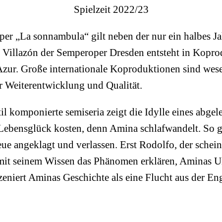
Spielzeit 2022/23
er „La sonnambula“ gilt neben der nur ein halbes Ja
 Villazón der Semperoper Dresden entsteht in Kopro
zur. Große internationale Koproduktionen sind wese
r Weiterentwicklung und Qualität.
il komponierte semiseria zeigt die Idylle eines abg
Lebensglück kosten, denn Amina schlafwandelt. So ge
e angeklagt und verlassen. Erst Rodolfo, der schein
mit seinem Wissen das Phänomen erklären, Aminas Un
niert Aminas Geschichte als eine Flucht aus der Enge