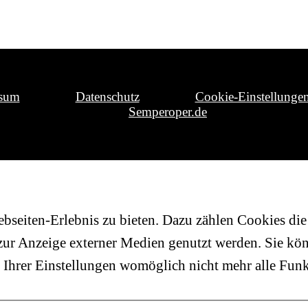
ssum
Datenschutz
Cookie-Einstellunge
Semperoper.de
seiten-Erlebnis zu bieten. Dazu zählen Cookies die 
 zur Anzeige externer Medien genutzt werden. Sie kön
s Ihrer Einstellungen womöglich nicht mehr alle Funk