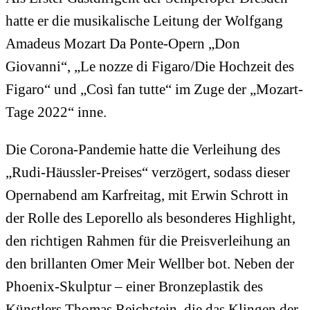
hatte er die musikalische Leitung der Wolfgang
Amadeus Mozart Da Ponte-Opern „Don
Giovanni“, „Le nozze di Figaro/Die Hochzeit des
Figaro“ und „Così fan tutte“ im Zuge der „Mozart-
Tage 2022“ inne.
Die Corona-Pandemie hatte die Verleihung des
„Rudi-Häussler-Preises“ verzögert, sodass dieser
Opernabend am Karfreitag, mit Erwin Schrott in
der Rolle des Leporello als besonderes Highlight,
den richtigen Rahmen für die Preisverleihung an
den brillanten Omer Meir Wellber bot. Neben der
Phoenix-Skulptur – einer Bronzeplastik des
Künstlers Thomas Reichstein, die das Klingen der