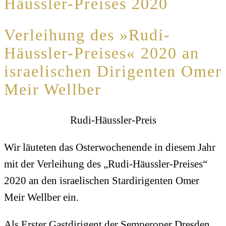
Häussler-Preises 2020
Verleihung des »Rudi-
Häussler-Preises« 2020 an
israelischen Dirigenten Omer
Meir Wellber
Rudi-Häussler-Preis
Wir läuteten das Osterwochenende in diesem Jahr
mit der Verleihung des „Rudi-Häussler-Preises“
2020 an den israelischen Stardirigenten Omer
Meir Wellber ein.
Als Erster Gastdirigent der Semperoper Dresden