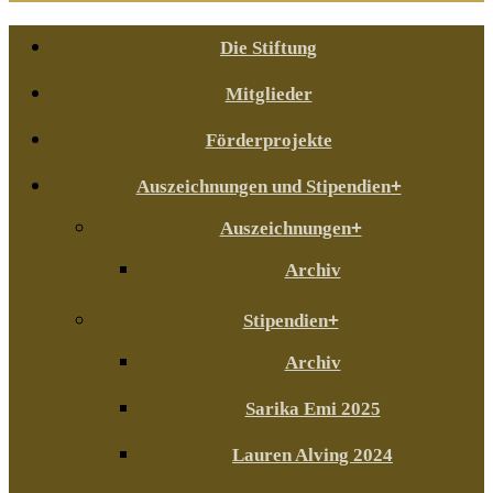
Die Stiftung
Mitglieder
Förderprojekte
Auszeichnungen und Stipendien
Auszeichnungen
Archiv
Stipendien
Archiv
Sarika Emi 2025
Lauren Alving 2024