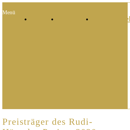
Menü
Die
Mitglieder
Förderproje
Stiftung
Preisträger des Rudi-