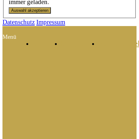
immer geladen.
Datenschutz
Impressum
Menü
Die
Mitglieder
Förderproje
Stiftung