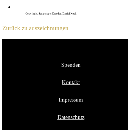
Copyright: Semperoper Dresden/Daniel Koch
Zurück zu auszeichnungen
Spenden
Kontakt
Impressum
Datenschutz