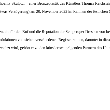
 Phoenix-Skulptur – einer Bronzeplastik des Künstlers Thomas Reichste
t etwas Verzögerung) am 20. November 2022 im Rahmen der festlichen 
ten, die für den Ruf und die Reputation der Semperoper Dresden von be
oduktionen von sieben verschiedenen Regisseur:innen, darunter in die
stützt wird, gehört er zu den künstlerisch prägenden Partnern des Hau