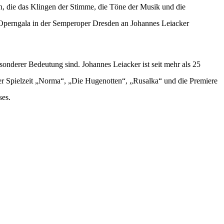
in, die das Klingen der Stimme, die Töne der Musik und die
Operngala in der Semperoper Dresden an Johannes Leiacker
sonderer Bedeutung sind. Johannes Leiacker ist seit mehr als 25
ser Spielzeit „Norma“, „Die Hugenotten“, „Rusalka“ und die Premiere
ses.